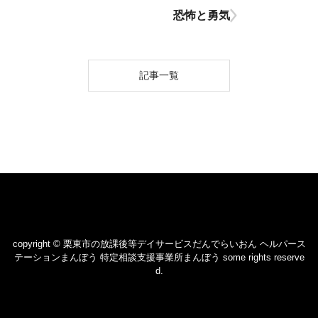
恐怖と勇気
記事一覧
copyright © 栗東市の放課後等デイサービスだんでらいおん ヘルパース
テーションまんぼう 特定相談支援事業所まんぼう some rights reserve
d.