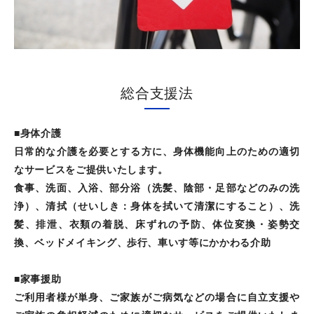
総合支援法
■身体介護
日常的な介護を必要とする方に、身体機能向上のための適切
なサービスをご提供いたします。
食事、洗面、入浴、部分浴（洗髪、陰部・足部などのみの洗
浄）、清拭（せいしき：身体を拭いて清潔にすること）、洗
髪、排泄、衣類の着脱、床ずれの予防、体位変換・姿勢交
換、ベッドメイキング、歩行、車いす等にかかわる介助
■家事援助
ご利用者様が単身、ご家族がご病気などの場合に自立支援や