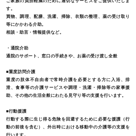
ご家族の負担軽減のために適切なサービスをご提供いたしま
す。
買物、調理、配膳、洗濯、掃除、衣類の整理、薬の受け取り
等にかかわる介助。
相談・助言・情報提供など。
・通院介助
通院のサポート、窓口の手続きや、お薬の受け渡し全般
■重度訪問介護
重度の肢体不自由者で常時介護を必要とする方に入浴、排
泄、食事等の介護サービスや調理・洗濯・掃除等の家事援
助、その他の生活全般にわたる見守り等の支援を行います。
■行動援護
行動する際に生じ得る危険を回避するために必要な援護（行
動の前後を含む）、外出時における移動中の介護等の支援を
行います。