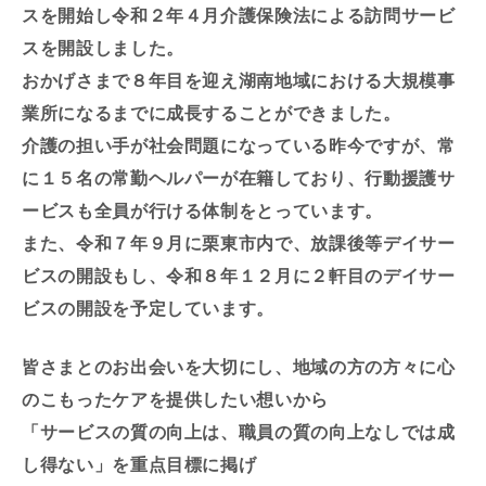
スを開始し令和２年４月介護保険法による訪問サービ
スを開設しました。
おかげさまで８年目を迎え湖南地域における大規模事
業所になるまでに成長することができました。
介護の担い手が社会問題になっている昨今ですが、常
に１５名の常勤ヘルパーが在籍しており、行動援護サ
ービスも全員が行ける体制をとっています。
また、令和７年９月に栗東市内で、放課後等デイサー
ビスの開設もし、令和８年１２月に２軒目のデイサー
ビスの開設を予定しています。
皆さまとのお出会いを大切にし、地域の方の方々に心
のこもったケアを提供したい想いから
「サービスの質の向上は、職員の質の向上なしでは成
し得ない」を重点目標に掲げ