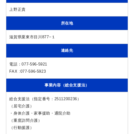
上野正貴
所在地
滋賀県栗東市目川877−１
連絡先
電話：077-596-5921
FAX :077-596-5923
事業内容（総合支援法）
総合支援法（指定番号：2511200236）
（居宅介護）
・身体介護・家事援助・通院介助
（重度訪問介護）
（行動援護）