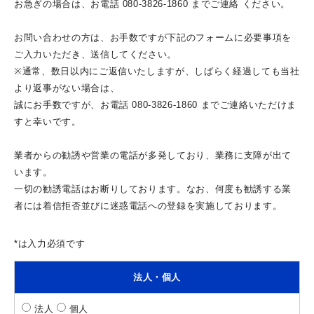
お急ぎの場合は、お電話 080-3826-1860 までご連絡 ください。
お問い合わせの方は、お手数ですが下記のフォームに必要事項を
ご入力いただき、送信してください。
※通常、数日以内にご返信いたしますが、しばらく経過しても当社
より返事がない場合は、
誠にお手数ですが、お電話 080-3826-1860 までご連絡いただけま
すと幸いです。
業者からの勧誘や営業の電話が多発しており、業務に支障が出て
います。
一切の勧誘電話はお断りしております。なお、何度も勧誘する業
者には着信拒否並びに迷惑電話への登録を実施しております。
*は入力必須です
法人・個人
法人
個人