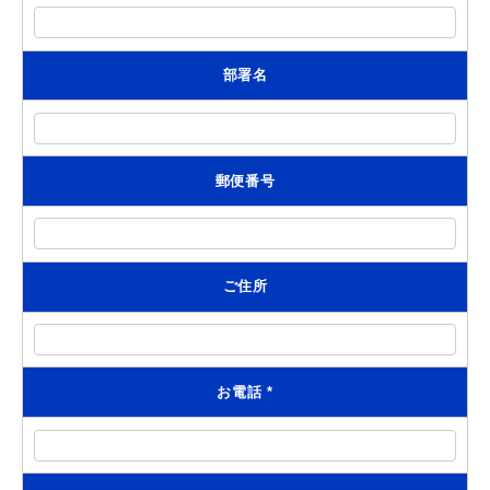
部署名
郵便番号
ご住所
お電話
*