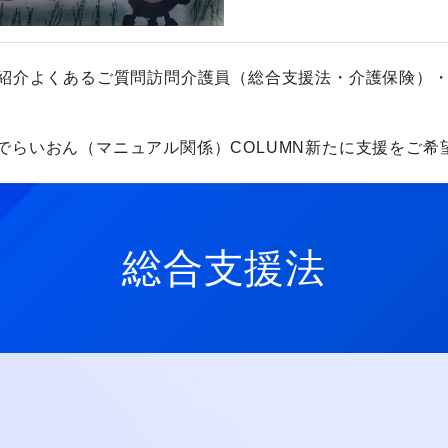
紹介
よくあるご質問
訪問介護員（総合支援法・介護保険）
でらいおん（マニュアル関係）
COLUMN
新たに支援をご希
総合支援法