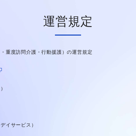
運営規定
護・重度訪問介護・行動援護）の運営規定
談）
等デイサービス）