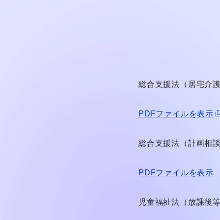
総合支援法（居宅介
PDFファイルを表示
総合支援法（計画相
PDFファイルを表示
児童福祉法（放課後