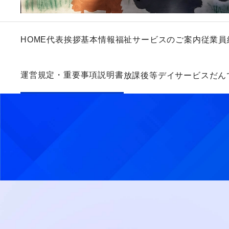
HOME
代表挨拶
基本情報
福祉サービスのご案内
従業員
運営規定・重要事項説明書
放課後等デイサービスだん