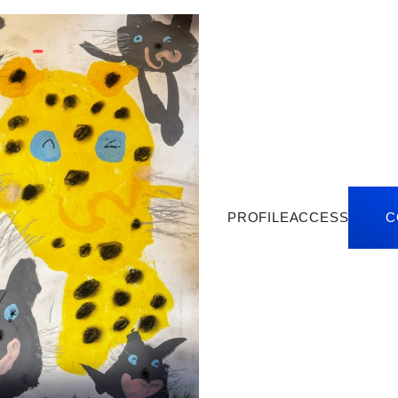
PROFILE
ACCESS
C