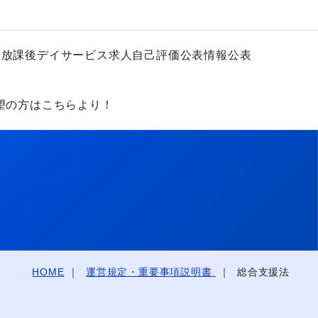
・放課後デイサービス求人
自己評価公表
情報公表
望の方はこちらより！
HOME
運営規定・重要事項説明書
総合支援法